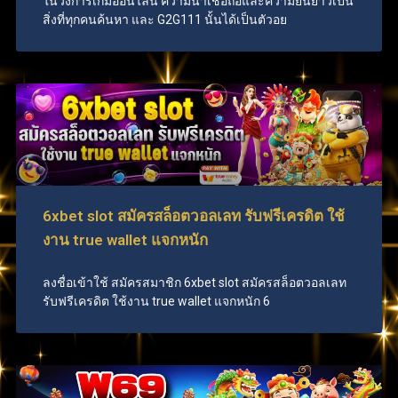
ในวงการเกมออนไลน์ ความน่าเชื่อถือและความยืนยาวเป็น
สิ่งที่ทุกคนค้นหา และ G2G111 นั้นได้เป็นตัวอย
6xbet slot สมัครสล็อตวอลเลท รับฟรีเครดิต ใช้
งาน true wallet แจกหนัก
ลงชื่อเข้าใช้ สมัครสมาชิก 6xbet slot สมัครสล็อตวอลเลท
รับฟรีเครดิต ใช้งาน true wallet แจกหนัก 6