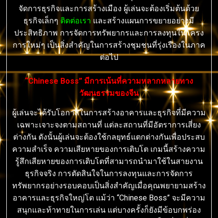
จัดการธุรกิจและการสร้างเมือง ผู้เล่นจะต้องเริ่มต้นด้วย
ธุรกิจเล็กๆ
ติดต่อเรา
และสร้างแผนการขยายอย่างมี
ประสิทธิภาพ การจัดการทรัพยากรและการลงทุนในโครง
การใหม่ๆ เป็นสิ่งสำคัญในการสร้างชุมชนที่รุ่งเรืองในภาค
ต่อไป
“Chinese Boss” มีการเน้นที่ความหลากหลายทาง
วัฒนธรรมของจีน
ผู้เล่นจะได้รับโอกาสในการสร้างอาคารและธุรกิจที่มีความ
เฉพาะเจาะจงตามสถานที่ แต่ละสถานที่มีอัตราการเสี่ยง
ต่างกัน ดังนั้นผู้เล่นจะต้องใช้กลยุทธ์แตกต่างกันเพื่อประสบ
ความสำเร็จ ความเสียหายของการเติบโต เกมนี้สร้างความ
รู้สึกเสียหายของการเติบโตที่สามารถนำมาใช้ในสายงาน
ธุรกิจจริง การตัดสินใจในการลงทุนและการจัดการ
ทรัพยากรอย่างรอบคอบเป็นสิ่งสำคัญเมื่อคุณพยายามสร้าง
อาคารและธุรกิจใหญ่โต แม้ว่า “Chinese Boss” จะมีความ
สนุกและท้าทายในการเล่น แต่บางครั้งก็ยังมีข้อบกพร่อง