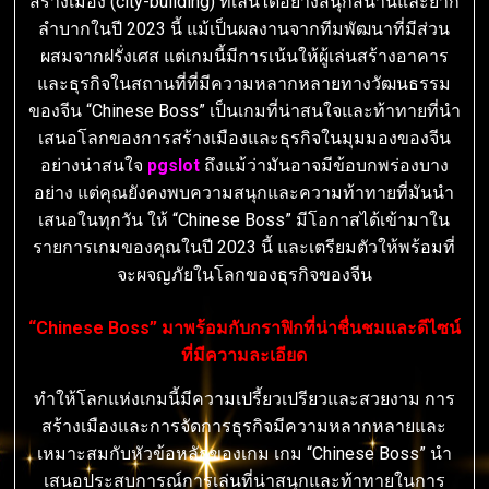
สร้างเมือง (city-building) ที่เล่นได้อย่างสนุกสนานและยาก
ลำบากในปี 2023 นี้ แม้เป็นผลงานจากทีมพัฒนาที่มีส่วน
ผสมจากฝรั่งเศส แต่เกมนี้มีการเน้นให้ผู้เล่นสร้างอาคาร
และธุรกิจในสถานที่ที่มีความหลากหลายทางวัฒนธรรม
ของจีน “Chinese Boss” เป็นเกมที่น่าสนใจและท้าทายที่นำ
เสนอโลกของการสร้างเมืองและธุรกิจในมุมมองของจีน
อย่างน่าสนใจ
pgslot
ถึงแม้ว่ามันอาจมีข้อบกพร่องบาง
อย่าง แต่คุณยังคงพบความสนุกและความท้าทายที่มันนำ
เสนอในทุกวัน ให้ “Chinese Boss” มีโอกาสได้เข้ามาใน
รายการเกมของคุณในปี 2023 นี้ และเตรียมตัวให้พร้อมที่
จะผจญภัยในโลกของธุรกิจของจีน
“Chinese Boss” มาพร้อมกับกราฟิกที่น่าชื่นชมและดีไซน์
ที่มีความละเอียด
ทำให้โลกแห่งเกมนี้มีความเปรี้ยวเปรียวและสวยงาม การ
สร้างเมืองและการจัดการธุรกิจมีความหลากหลายและ
เหมาะสมกับหัวข้อหลักของเกม เกม “Chinese Boss” นำ
เสนอประสบการณ์การเล่นที่น่าสนุกและท้าทายในการ