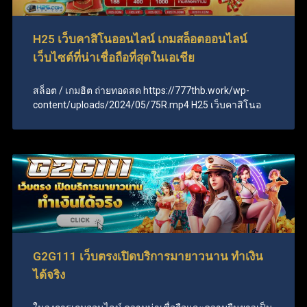
H25 เว็บคาสิโนออนไลน์ เกมสล็อตออนไลน์
เว็บไซต์ที่น่าเชื่อถือที่สุดในเอเชีย
สล็อต / เกมฮิต ถ่ายทอดสด https://777thb.work/wp-
content/uploads/2024/05/75R.mp4 H25 เว็บคาสิโนอ
G2G111 เว็บตรงเปิดบริการมายาวนาน ทำเงิน
ได้จริง