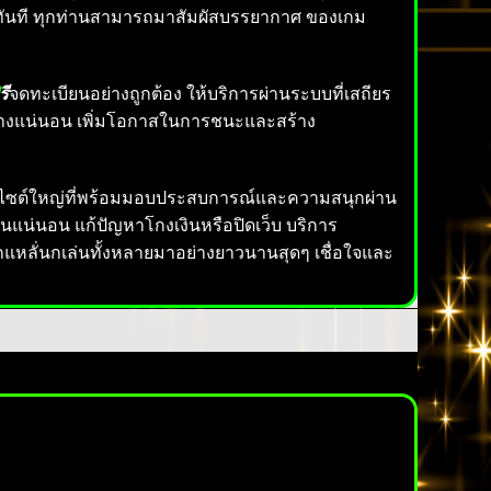
บนัสทันที ทุกท่านสามารถมาสัมผัสบรรยากาศ ของเกม
รี
จดทะเบียนอย่างถูกต้อง ให้บริการผ่านระบบที่เสถียร
อย่างแน่นอน เพิ่มโอกาสในการชนะและสร้าง
เว็บไซต์ใหญ่ที่พร้อมมอบประสบการณ์และความสนุกผ่าน
งินแน่นอน แก้ปัญหาโกงเงินหรือปิดเว็บ บริการ
เกแหลั่นกเล่นทั้งหลายมาอย่างยาวนานสุดๆ เชื่อใจและ