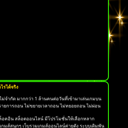
ไรได้จริง
ไม่จำกัด มากกว่า 1 ล้านคนต่อวันที่เข้ามาเล่นเกมบน
ารทำรายการถอน ไม่ขยายเวลาถอน ไม่ทยอยถอน ไม่ผ่อน
ล็อคอิน สล็อตออนไลน์ มีโปรโมชั่นให้เลือกหลาก
ยเกมส์สนุกๆ เว็บรวมเกมส์ออนไลน์ค่ายดัง ระบบเดิมพัน