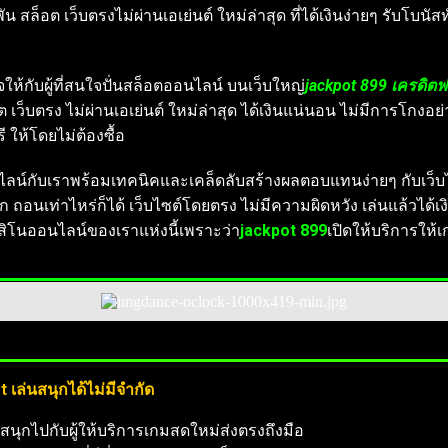
 สล็อต เว็บตรงไม่ผ่านเอเย่นต์ ใหม่ล่าสุด ที่ได้เงินง่ายๆ รับโ
ให้กับผู้ที่สนใจปั่นสล็อตออนไลน์ บนเว็บใหญ่
jackpot 899 เครดิตฟ
ว็บตรง ไม่ผ่านเอเย่นต์ ใหม่ล่าสุด ได้เงินแน่นอน ไม่มีการโกง
 ให้โดยไม่ต้องซื้อ
มออนไลน์กับเราพร้อมเทคนิคและเคล็ดลับสร้างผลตอบแทนง่ายๆ กับ
ถอนเท่าไหร่ก็ได้ เว็บไซต์โดยตรง ไม่มีความผิดหวัง เล่นแล้วได้เ
คาสิโนออนไลน์ของเราแห่งนี้เพราะว่า
jackpot 899
เปิดให้บริการให้
 เล่นสนุกได้ไม่มีจำกัด
่มสนุกไปกับผู้ให้บริการเกมสดใหม่ส่งตรงถึงมือ