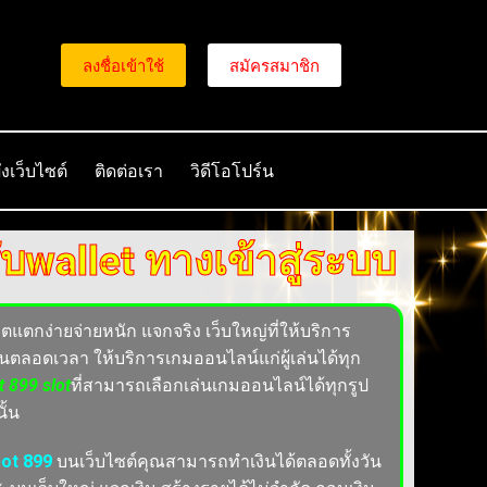
ลงชื่อเข้าใช้
สมัครสมาชิก
งเว็บไซต์
ติดต่อเรา
วิดีโอโปร์น
ับwallet ทางเข้าสู่ระบบ
แตกง่ายจ่ายหนัก แจกจริง เว็บใหญ่ที่ให้บริการ
ล่นตลอดเวลา ให้บริการเกมออนไลน์แก่ผู้เล่นได้ทุก
t 899 slot
ที่สามารถเลือกเล่นเกมออนไลน์ได้ทุกรูป
ั้น
pot 899
บนเว็บไซต์คุณสามารถทำเงินได้ตลอดทั้งวัน