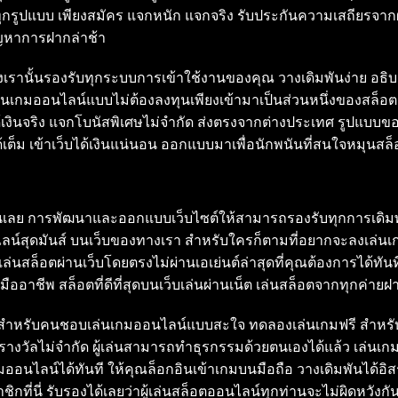
ครบทุกรูปแบบ เพียงสมัคร แจกหนัก แจกจริง รับประกันความเสถียรจากผ
ัญหาการฝากล่าช้า
งเรานั้นรองรับทุกระบบการเข้าใช้งานของคุณ วางเดิมพันง่าย อธ
เล่นเกมออนไลน์แบบไม่ต้องลงทุนเพียงเข้ามาเป็นส่วนหนึ่งของสล
เงินจริง แจกโบนัสพิเศษไม่จำกัด ส่งตรงจากต่างประเทศ รูปแบบขอ
ด้เต็ม เข้าเว็บได้เงินแน่นอน ออกแบบมาเพื่อนักพนันที่สนใจหมุนส
นเลย การพัฒนาและออกแบบเว็บไซต์ให้สามารถรองรับทุกการเดิมพันที
ลน์สุดมันส์ บนเว็บของทางเรา สำหรับใครก็ตามที่อยากจะลงเล่นเ
่นสล็อตผ่านเว็บโดยตรงไม่ผ่านเอเย่นต์ล่าสุดที่คุณต้องการได้ทัน
าชีพ สล็อตที่ดีที่สุดบนเว็บเล่นผ่านเน็ต เล่นสล็อตจากทุกค่ายฝา
. สำหรับคนชอบเล่นเกมออนไลน์แบบสะใจ ทดลองเล่นเกมฟรี สำหรับส
นรางวัลไม่จำกัด ผู้เล่นสามารถทำธุรกรรมด้วยตนเองได้แล้ว เล่น
อนไลน์ได้ทันที ให้คุณล็อกอินเข้าเกมบนมือถือ วางเดิมพันได้อิสระ
าชิกที่นี่ รับรองได้เลยว่าผู้เล่นสล็อตออนไลน์ทุกท่านจะไม่ผิดหวัง