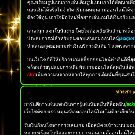
คุณพร้อมรูปแบบการเล่นเต็มรูปแบบ เราได้พัฒนาเพื่อก
ถอนเงินได้จริงไม่จำกัด เริ่มกดหมุนเกมออนไลน์ได้ท
ต้องใช้ทุน เอาใจมือใหม่ที่อยากเล่นเกมได้เงินจริ
เล่นสนุก แจกโบนัสง่าย โดยไม่ต้องเสียเงินสักบาทล็
ประสบการณ์สำหรับคนชอบเล่นเกมออนไลน์
jackpot
นำเสนอสุดยอดเกมทำเงินบริการอันดับ 1 ส่งตรงจากค่
บนเว็บไซต์ที่ให้บริการเกมสล็อตออนไลน์ทำเงินดีที่สุด
พร้อมด้วยรูปแบบการเดิมพัน เกมออนไลน์สุดมันส์อัพ
slot
เพิ่มความหลากหลายให้ทุกการเดิมพันที่คุณสน
ทางเรา j
การันตีการเล่นแจกเงินจากผู้เล่นนับหมื่นที่ล็อคอิน
jack
เว็บไซต์ของเรา หมุนสล็อตออนไลน์โดยไม่ต้องเสียเงิ
รับเงินก้อนโตจากการเล่นเกม เมื่อสมัครเข้าระบบ ม
หลาย พร้อมโบนัสและระบบการเล่นเกมส์ออนไลน์ให้คุณได